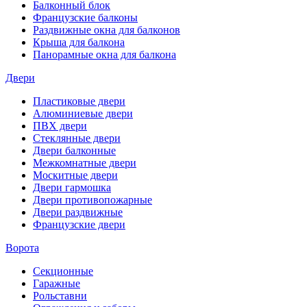
Балконный блок
Французские балконы
Раздвижные окна для балконов
Крыша для балкона
Панорамные окна для балкона
Двери
Пластиковые двери
Алюминиевые двери
ПВХ двери
Стеклянные двери
Двери балконные
Межкомнатные двери
Москитные двери
Двери гармошка
Двери противопожарные
Двери раздвижные
Французские двери
Ворота
Секционные
Гаражные
Рольставни