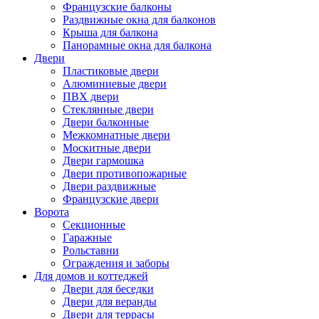
Французские балконы
Раздвижные окна для балконов
Крыша для балкона
Панорамные окна для балкона
Двери
Пластиковые двери
Алюминиевые двери
ПВХ двери
Стеклянные двери
Двери балконные
Межкомнатные двери
Москитные двери
Двери гармошка
Двери противопожарные
Двери раздвижные
Французские двери
Ворота
Секционные
Гаражные
Рольставни
Ограждения и заборы
Для домов и коттеджей
Двери для беседки
Двери для веранды
Двери для террасы