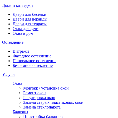
Дома и коттеджи
Двери для беседки
Двери для веранды
Двери для террасы
Окна для дачи
Окна в дом
Остекление
Витражи
Фасадное остекление
Панорамное остекление
Безрамное остекление
Услуги
Окна
Монтаж / установка окон
Ремонт окон
Регулировка окон
Замена старых пластиковых окон
Замена стеклопакета
Балконы
Пристройка балконов