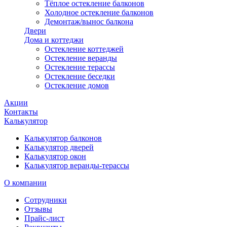
Тёплое остекление балконов
Холодное остекление балконов
Демонтаж/вынос балкона
Двери
Дома и коттеджи
Остекление коттеджей
Остекление веранды
Остекление терассы
Остекление беседки
Остекление домов
Акции
Контакты
Калькулятор
Калькулятор балконов
Калькулятор дверей
Калькулятор окон
Калькулятор веранды-терассы
О компании
Сотрудники
Отзывы
Прайс-лист