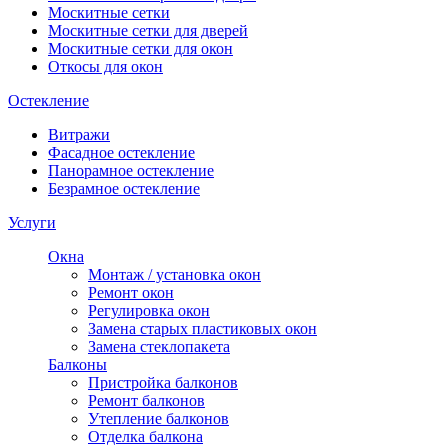
Москитные сетки
Москитные сетки для дверей
Москитные сетки для окон
Откосы для окон
Остекление
Витражи
Фасадное остекление
Панорамное остекление
Безрамное остекление
Услуги
Окна
Монтаж / установка окон
Ремонт окон
Регулировка окон
Замена старых пластиковых окон
Замена стеклопакета
Балконы
Пристройка балконов
Ремонт балконов
Утепление балконов
Отделка балкона