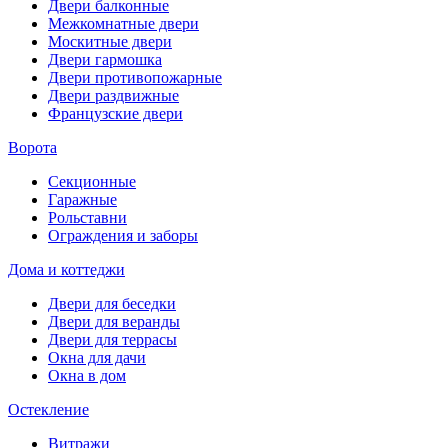
Двери балконные
Межкомнатные двери
Москитные двери
Двери гармошка
Двери противопожарные
Двери раздвижные
Французские двери
Ворота
Секционные
Гаражные
Рольставни
Ограждения и заборы
Дома и коттеджи
Двери для беседки
Двери для веранды
Двери для террасы
Окна для дачи
Окна в дом
Остекление
Витражи