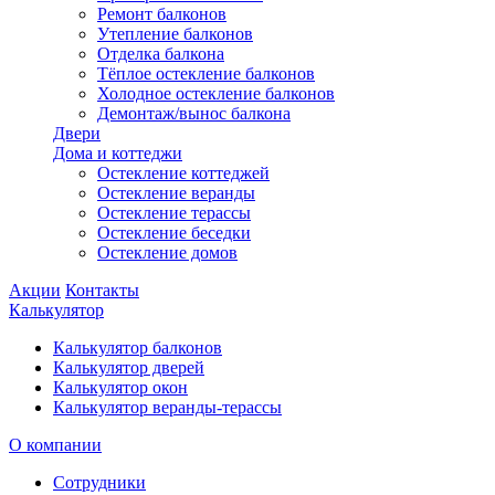
Ремонт балконов
Утепление балконов
Отделка балкона
Тёплое остекление балконов
Холодное остекление балконов
Демонтаж/вынос балкона
Двери
Дома и коттеджи
Остекление коттеджей
Остекление веранды
Остекление терассы
Остекление беседки
Остекление домов
Акции
Контакты
Калькулятор
Калькулятор балконов
Калькулятор дверей
Калькулятор окон
Калькулятор веранды-терассы
О компании
Сотрудники