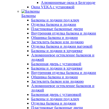
Алюминиевые окна в Белгороде
Окна VEKA с установкой
Балконы
Балконы и лоджии под ключ
Отделка балкона и лоджии
Пластиковые балконные двери
Внутренняя отделка балкона и лоджии
Обшивка балкона и лоджии
Застеклить балкон или лоджию
Отделка балкона и лоджии вагонкой
Балконы и лоджии в хрущевке
Алюминиевое остекление балконов и
лоджий
Балконная дверь с установкой
Балконы и лоджии в хрущевке
Внутренняя отделка балкона и лоджии
Обшивка балкона и лоджии
Застеклить балкон или лоджию
Алюминиевое остекление балконов и
лоджий
Балконная дверь с установкой
Балконы и лоджии под ключ
Отделка балкона и лоджии
Пластиковые балконные двери