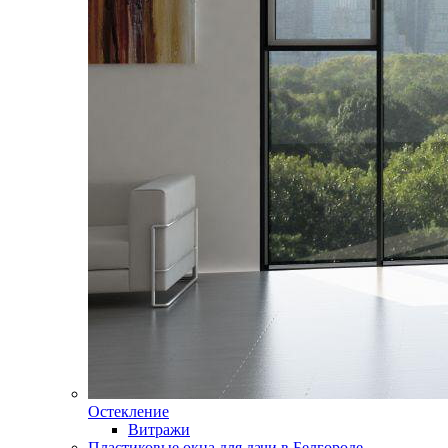
Остекление
Витражи
Пластиковые окна для дачи в Белгороде