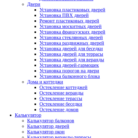
Двери
Установка пластиковых дверей
Установка ПВХ дверей
Ремонт пластиковых дверей
Установка москитных дверей
Установка французских дверей
Установка стеклянных дверей
Установка раздвижных дверей
Установка дверей для беседки
Установка дверей для террасы
Установка дверей для веранды
Установка дверей-гармошек
Установка порогов на двери
Установка балконного блока
Дома и коттеджи
Остекление коттеджей
Остекление веранды
Остекление терассы
Остекление беседки
Остекление домов
Калькулятор
Калькулятор балконов
Калькулятор дверей
Калькулятор окон
Калькулятор веранды-террасы