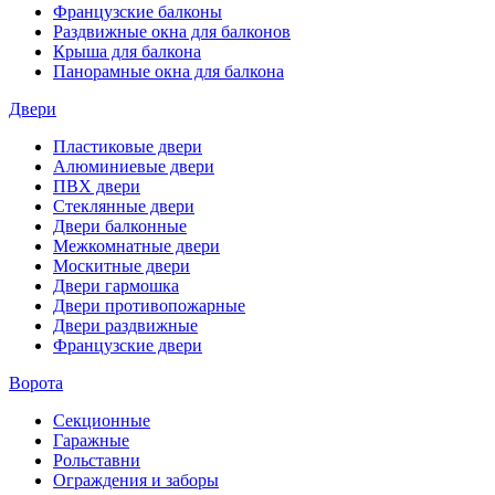
Французские балконы
Раздвижные окна для балконов
Крыша для балкона
Панорамные окна для балкона
Двери
Пластиковые двери
Алюминиевые двери
ПВХ двери
Стеклянные двери
Двери балконные
Межкомнатные двери
Москитные двери
Двери гармошка
Двери противопожарные
Двери раздвижные
Французские двери
Ворота
Секционные
Гаражные
Рольставни
Ограждения и заборы