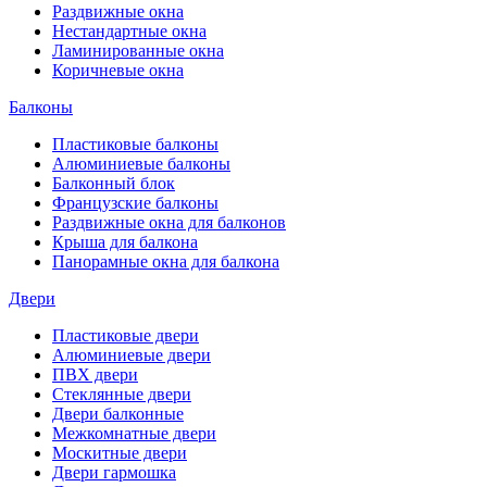
Раздвижные окна
Нестандартные окна
Ламинированные окна
Коричневые окна
Балконы
Пластиковые балконы
Алюминиевые балконы
Балконный блок
Французские балконы
Раздвижные окна для балконов
Крыша для балкона
Панорамные окна для балкона
Двери
Пластиковые двери
Алюминиевые двери
ПВХ двери
Стеклянные двери
Двери балконные
Межкомнатные двери
Москитные двери
Двери гармошка