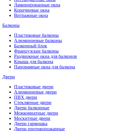
Ламинированные окна
Коричневые окна
Витражные окна
Балконы
Пластиковые балконы
Алюминиевые балконы
Балконный блок
Французские балконы
Раздвижные окна для балконов
Крыша для балкона
Панорамные окна для балкона
Двери
Пластиковые двери
Алюминиевые двери
ПВХ двери
Стеклянные двери
Двери балконные
Межкомнатные двери
Москитные двери
Двери гармошка
Двери противопожарные