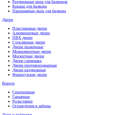
Раздвижные окна для балконов
Крыша для балкона
Панорамные окна для балкона
Двери
Пластиковые двери
Алюминиевые двери
ПВХ двери
Стеклянные двери
Двери балконные
Межкомнатные двери
Москитные двери
Двери гармошка
Двери противопожарные
Двери раздвижные
Французские двери
Ворота
Секционные
Гаражные
Рольставни
Ограждения и заборы
Дома и коттеджи