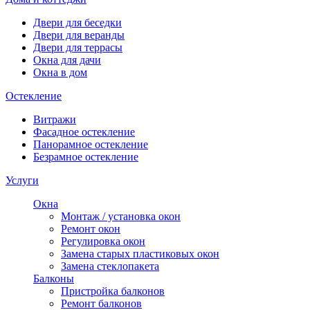
Двери для беседки
Двери для веранды
Двери для террасы
Окна для дачи
Окна в дом
Остекление
Витражи
Фасадное остекление
Панорамное остекление
Безрамное остекление
Услуги
Окна
Монтаж / установка окон
Ремонт окон
Регулировка окон
Замена старых пластиковых окон
Замена стеклопакета
Балконы
Пристройка балконов
Ремонт балконов