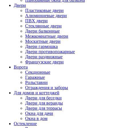
Панорамные окна для балкона
Двери
Пластиковые двери
Алюминиевые двери
ПВХ двери
Стеклянные двери
Двери балконные
Межкомнатные двери
Москитные двери
Двери гармошка
Двери противопожарные
Двери раздвижные
Французские двери
Ворота
Секционные
Гаражные
Рольставни
Ограждения и заборы
Для домов и коттеджей
Двери для беседки
Двери для веранды
Двери для террасы
Окна для дачи
Окна в дом
Остекление