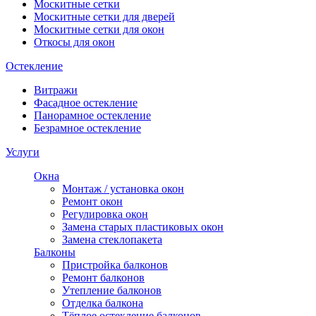
Москитные сетки
Москитные сетки для дверей
Москитные сетки для окон
Откосы для окон
Остекление
Витражи
Фасадное остекление
Панорамное остекление
Безрамное остекление
Услуги
Окна
Монтаж / установка окон
Ремонт окон
Регулировка окон
Замена старых пластиковых окон
Замена стеклопакета
Балконы
Пристройка балконов
Ремонт балконов
Утепление балконов
Отделка балкона
Тёплое остекление балконов