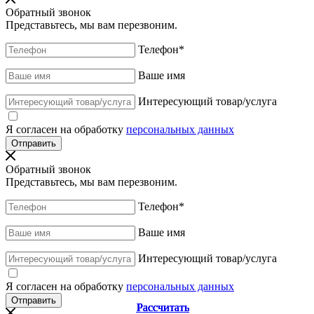
Обратный звонок
Представьтесь, мы вам перезвоним.
Телефон
*
Ваше имя
Интересующий товар/услуга
Я согласен на обработку
персональных данных
Обратный звонок
Представьтесь, мы вам перезвоним.
Телефон
*
Ваше имя
Интересующий товар/услуга
Я согласен на обработку
персональных данных
Рассчитать
Рассчитать
Рассчитать
Рассчитать
Рассчитать
Рассчитать