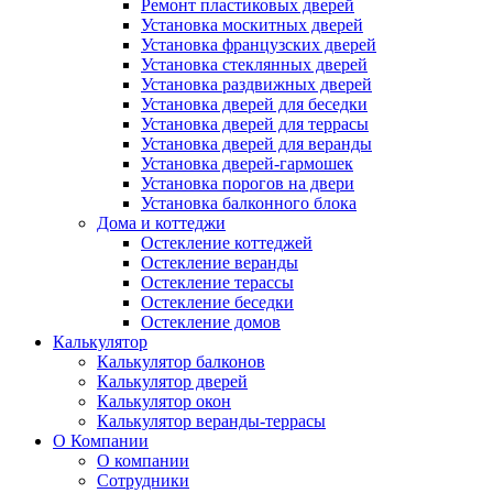
Ремонт пластиковых дверей
Установка москитных дверей
Установка французских дверей
Установка стеклянных дверей
Установка раздвижных дверей
Установка дверей для беседки
Установка дверей для террасы
Установка дверей для веранды
Установка дверей-гармошек
Установка порогов на двери
Установка балконного блока
Дома и коттеджи
Остекление коттеджей
Остекление веранды
Остекление терассы
Остекление беседки
Остекление домов
Калькулятор
Калькулятор балконов
Калькулятор дверей
Калькулятор окон
Калькулятор веранды-террасы
О Компании
О компании
Сотрудники