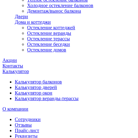
Холодное остекление балконов
Демонтаж/вынос балкона
Двери
Дома и коттеджи
Остекление коттеджей
Остекление веранды
Остекление терассы
Остекление беседки
Остекление домов
Акции
Контакты
Калькулятор
Калькулятор балконов
Калькулятор дверей
Калькулятор окон
Калькулятор веранды-терассы
О компании
Сотрудники
Отзывы
Прайс-лист
Реквизиты