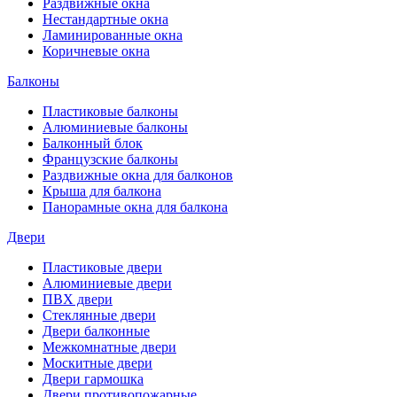
Раздвижные окна
Нестандартные окна
Ламинированные окна
Коричневые окна
Балконы
Пластиковые балконы
Алюминиевые балконы
Балконный блок
Французские балконы
Раздвижные окна для балконов
Крыша для балкона
Панорамные окна для балкона
Двери
Пластиковые двери
Алюминиевые двери
ПВХ двери
Стеклянные двери
Двери балконные
Межкомнатные двери
Москитные двери
Двери гармошка
Двери противопожарные