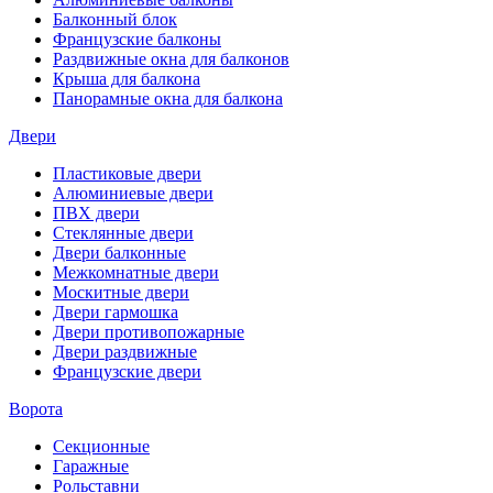
Балконный блок
Французские балконы
Раздвижные окна для балконов
Крыша для балкона
Панорамные окна для балкона
Двери
Пластиковые двери
Алюминиевые двери
ПВХ двери
Стеклянные двери
Двери балконные
Межкомнатные двери
Москитные двери
Двери гармошка
Двери противопожарные
Двери раздвижные
Французские двери
Ворота
Секционные
Гаражные
Рольставни