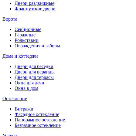
Двери раздвижные
Французские двери
Ворота
Секционные
Гаражные
Рольставни
Ограждения и заборы
Дома и коттеджи
Двери для беседки
Двери для веранды
Двери для террасы
Окна для дачи
Окна в дом
Остекление
Витражи
Фасадное остекление
Панорамное остекление
Безрамное остекление
Услуги