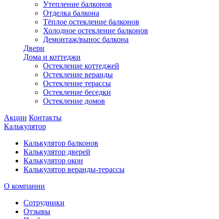
Утепление балконов
Отделка балкона
Тёплое остекление балконов
Холодное остекление балконов
Демонтаж/вынос балкона
Двери
Дома и коттеджи
Остекление коттеджей
Остекление веранды
Остекление терассы
Остекление беседки
Остекление домов
Акции
Контакты
Калькулятор
Калькулятор балконов
Калькулятор дверей
Калькулятор окон
Калькулятор веранды-терассы
О компании
Сотрудники
Отзывы