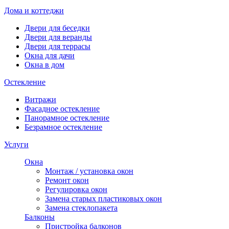
Дома и коттеджи
Двери для беседки
Двери для веранды
Двери для террасы
Окна для дачи
Окна в дом
Остекление
Витражи
Фасадное остекление
Панорамное остекление
Безрамное остекление
Услуги
Окна
Монтаж / установка окон
Ремонт окон
Регулировка окон
Замена старых пластиковых окон
Замена стеклопакета
Балконы
Пристройка балконов