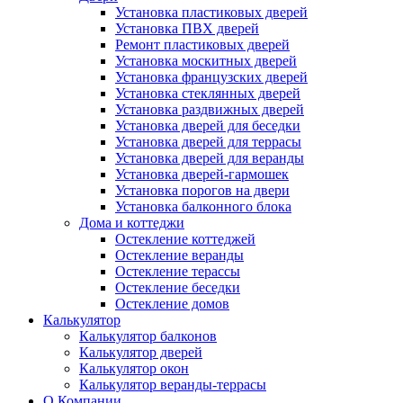
Установка пластиковых дверей
Установка ПВХ дверей
Ремонт пластиковых дверей
Установка москитных дверей
Установка французских дверей
Установка стеклянных дверей
Установка раздвижных дверей
Установка дверей для беседки
Установка дверей для террасы
Установка дверей для веранды
Установка дверей-гармошек
Установка порогов на двери
Установка балконного блока
Дома и коттеджи
Остекление коттеджей
Остекление веранды
Остекление терассы
Остекление беседки
Остекление домов
Калькулятор
Калькулятор балконов
Калькулятор дверей
Калькулятор окон
Калькулятор веранды-террасы
О Компании