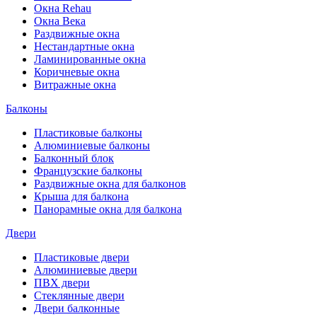
Окна Rehau
Окна Века
Раздвижные окна
Нестандартные окна
Ламинированные окна
Коричневые окна
Витражные окна
Балконы
Пластиковые балконы
Алюминиевые балконы
Балконный блок
Французские балконы
Раздвижные окна для балконов
Крыша для балкона
Панорамные окна для балкона
Двери
Пластиковые двери
Алюминиевые двери
ПВХ двери
Стеклянные двери
Двери балконные