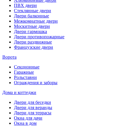
Алюминиевые двери
ПВХ двери
Стеклянные двери
Двери балконные
Межкомнатные двери
Москитные двери
Двери гармошка
Двери противопожарные
Двери раздвижные
Французские двери
Ворота
Секционные
Гаражные
Рольставни
Ограждения и заборы
Дома и коттеджи
Двери для беседки
Двери для веранды
Двери для террасы
Окна для дачи
Окна в дом