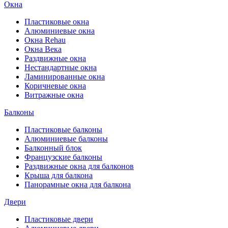
Окна
Пластиковые окна
Алюминиевые окна
Окна Rehau
Окна Века
Раздвижные окна
Нестандартные окна
Ламинированные окна
Коричневые окна
Витражные окна
Балконы
Пластиковые балконы
Алюминиевые балконы
Балконный блок
Французские балконы
Раздвижные окна для балконов
Крыша для балкона
Панорамные окна для балкона
Двери
Пластиковые двери