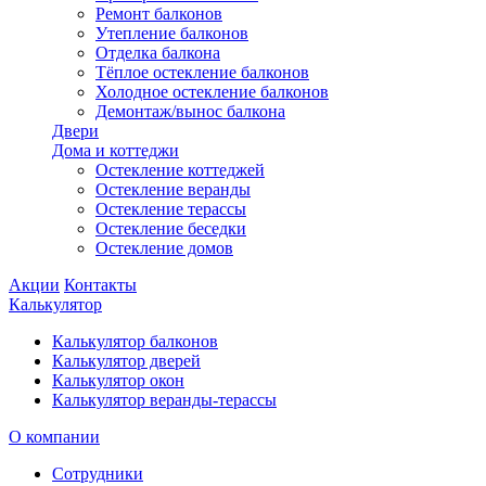
Ремонт балконов
Утепление балконов
Отделка балкона
Тёплое остекление балконов
Холодное остекление балконов
Демонтаж/вынос балкона
Двери
Дома и коттеджи
Остекление коттеджей
Остекление веранды
Остекление терассы
Остекление беседки
Остекление домов
Акции
Контакты
Калькулятор
Калькулятор балконов
Калькулятор дверей
Калькулятор окон
Калькулятор веранды-терассы
О компании
Сотрудники