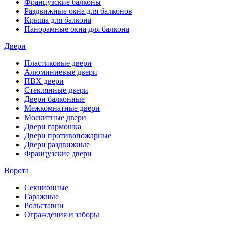
Французские балконы
Раздвижные окна для балконов
Крыша для балкона
Панорамные окна для балкона
Двери
Пластиковые двери
Алюминиевые двери
ПВХ двери
Стеклянные двери
Двери балконные
Межкомнатные двери
Москитные двери
Двери гармошка
Двери противопожарные
Двери раздвижные
Французские двери
Ворота
Секционные
Гаражные
Рольставни
Ограждения и заборы