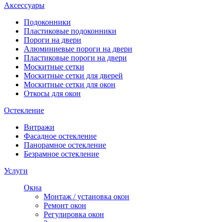
Аксессуары
Подоконники
Пластиковые подоконники
Пороги на двери
Алюминиевые пороги на двери
Пластиковые пороги на двери
Москитные сетки
Москитные сетки для дверей
Москитные сетки для окон
Откосы для окон
Остекление
Витражи
Фасадное остекление
Панорамное остекление
Безрамное остекление
Услуги
Окна
Монтаж / установка окон
Ремонт окон
Регулировка окон