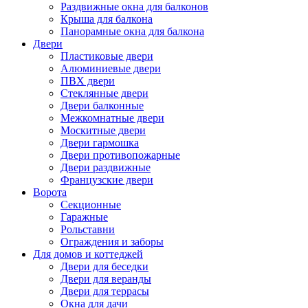
Раздвижные окна для балконов
Крыша для балкона
Панорамные окна для балкона
Двери
Пластиковые двери
Алюминиевые двери
ПВХ двери
Стеклянные двери
Двери балконные
Межкомнатные двери
Москитные двери
Двери гармошка
Двери противопожарные
Двери раздвижные
Французские двери
Ворота
Секционные
Гаражные
Рольставни
Ограждения и заборы
Для домов и коттеджей
Двери для беседки
Двери для веранды
Двери для террасы
Окна для дачи