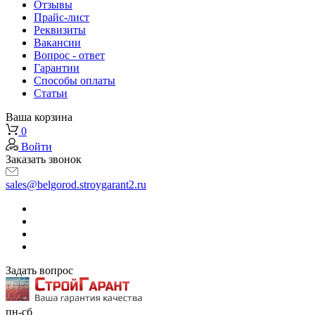
Отзывы
Прайс-лист
Реквизиты
Вакансии
Вопрос - ответ
Гарантии
Способы оплаты
Статьи
Ваша корзина
0
Войти
Заказать звонок
sales@belgorod.stroygarant2.ru
Задать вопрос
пн-сб