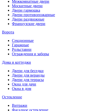
Межкомнатные двери
Москитные двери
Двери гармошка
Двери противопожарные
Двери раздвижные
Французские двери
Ворота
Секционные
Гаражные
Рольставни
Ограждения и заборы
Дома и коттеджи
Двери для беседки
Двери для веранды
Двери для террасы
Окна для дачи
Окна в дом
Остекление
Витражи
Фасадное остекление