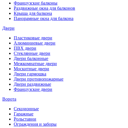
Французские балконы
Раздвижные окна для балконов
Крыша для балкона
Панорамные окна для балкона
Двери
Пластиковые двери
Алюминиевые двери
ПВХ двери
Стеклянные двери
Двери балконные
Межкомнатные двери
Москитные двери
Двери гармошка
Двери противопожарные
Двери раздвижные
Французские двери
Ворота
Секционные
Гаражные
Рольставни
Ограждения и заборы