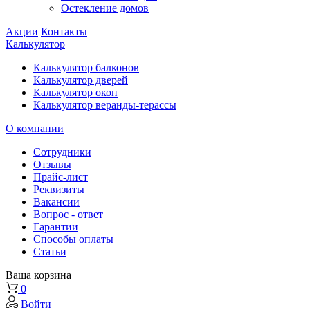
Остекление домов
Акции
Контакты
Калькулятор
Калькулятор балконов
Калькулятор дверей
Калькулятор окон
Калькулятор веранды-терассы
О компании
Сотрудники
Отзывы
Прайс-лист
Реквизиты
Вакансии
Вопрос - ответ
Гарантии
Способы оплаты
Статьи
Ваша корзина
0
Войти