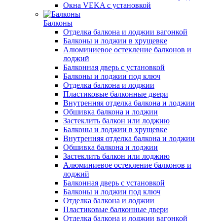
Окна VEKA с установкой
Балконы
Отделка балкона и лоджии вагонкой
Балконы и лоджии в хрущевке
Алюминиевое остекление балконов и
лоджий
Балконная дверь с установкой
Балконы и лоджии под ключ
Отделка балкона и лоджии
Пластиковые балконные двери
Внутренняя отделка балкона и лоджии
Обшивка балкона и лоджии
Застеклить балкон или лоджию
Балконы и лоджии в хрущевке
Внутренняя отделка балкона и лоджии
Обшивка балкона и лоджии
Застеклить балкон или лоджию
Алюминиевое остекление балконов и
лоджий
Балконная дверь с установкой
Балконы и лоджии под ключ
Отделка балкона и лоджии
Пластиковые балконные двери
Отделка балкона и лоджии вагонкой