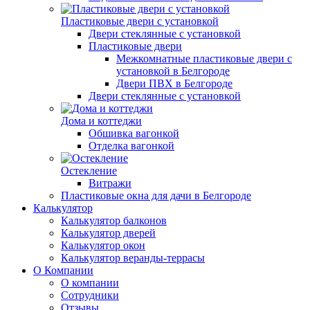
Пластиковые двери с установкой
Двери стеклянные с установкой
Пластиковые двери
Межкомнатные пластиковые двери с
установкой в Белгороде
Двери ПВХ в Белгороде
Двери стеклянные с установкой
Дома и коттеджи
Обшивка вагонкой
Отделка вагонкой
Остекление
Витражи
Пластиковые окна для дачи в Белгороде
Калькулятор
Калькулятор балконов
Калькулятор дверей
Калькулятор окон
Калькулятор веранды-террасы
О Компании
О компании
Сотрудники
Отзывы