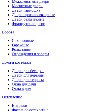
Межкомнатные двери
Москитные двери
Двери гармошка
Двери противопожарные
Двери раздвижные
Французские двери
Ворота
Секционные
Гаражные
Рольставни
Ограждения и заборы
Дома и коттеджи
Двери для беседки
Двери для веранды
Двери для террасы
Окна для дачи
Окна в дом
Остекление
Витражи
Фасадное остекление