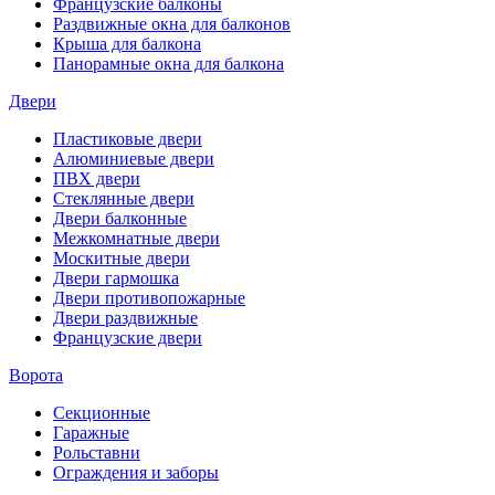
Французские балконы
Раздвижные окна для балконов
Крыша для балкона
Панорамные окна для балкона
Двери
Пластиковые двери
Алюминиевые двери
ПВХ двери
Стеклянные двери
Двери балконные
Межкомнатные двери
Москитные двери
Двери гармошка
Двери противопожарные
Двери раздвижные
Французские двери
Ворота
Секционные
Гаражные
Рольставни
Ограждения и заборы