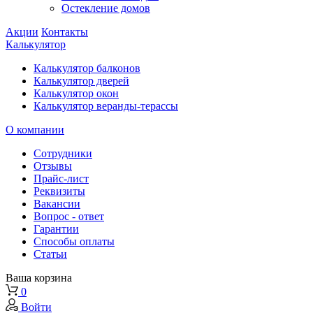
Остекление домов
Акции
Контакты
Калькулятор
Калькулятор балконов
Калькулятор дверей
Калькулятор окон
Калькулятор веранды-терассы
О компании
Сотрудники
Отзывы
Прайс-лист
Реквизиты
Вакансии
Вопрос - ответ
Гарантии
Способы оплаты
Статьи
Ваша корзина
0
Войти