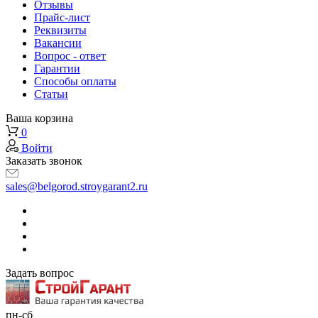
Отзывы
Прайс-лист
Реквизиты
Вакансии
Вопрос - ответ
Гарантии
Способы оплаты
Статьи
Ваша корзина
0
Войти
Заказать звонок
sales@belgorod.stroygarant2.ru
Задать вопрос
пн-сб