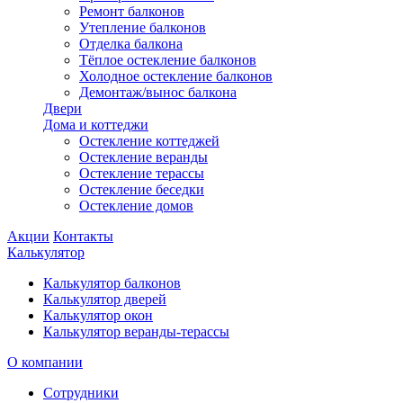
Ремонт балконов
Утепление балконов
Отделка балкона
Тёплое остекление балконов
Холодное остекление балконов
Демонтаж/вынос балкона
Двери
Дома и коттеджи
Остекление коттеджей
Остекление веранды
Остекление терассы
Остекление беседки
Остекление домов
Акции
Контакты
Калькулятор
Калькулятор балконов
Калькулятор дверей
Калькулятор окон
Калькулятор веранды-терассы
О компании
Сотрудники