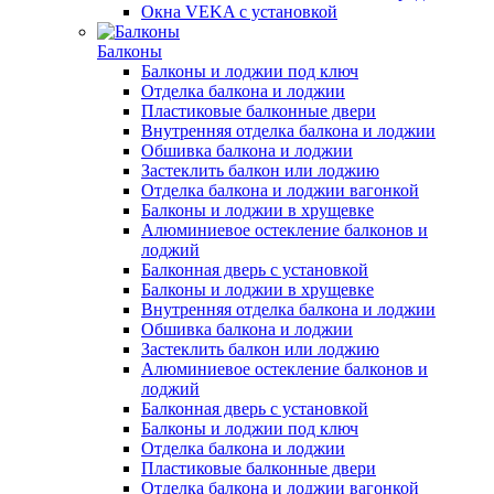
Окна VEKA с установкой
Балконы
Балконы и лоджии под ключ
Отделка балкона и лоджии
Пластиковые балконные двери
Внутренняя отделка балкона и лоджии
Обшивка балкона и лоджии
Застеклить балкон или лоджию
Отделка балкона и лоджии вагонкой
Балконы и лоджии в хрущевке
Алюминиевое остекление балконов и
лоджий
Балконная дверь с установкой
Балконы и лоджии в хрущевке
Внутренняя отделка балкона и лоджии
Обшивка балкона и лоджии
Застеклить балкон или лоджию
Алюминиевое остекление балконов и
лоджий
Балконная дверь с установкой
Балконы и лоджии под ключ
Отделка балкона и лоджии
Пластиковые балконные двери
Отделка балкона и лоджии вагонкой