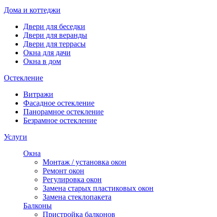
Дома и коттеджи
Двери для беседки
Двери для веранды
Двери для террасы
Окна для дачи
Окна в дом
Остекление
Витражи
Фасадное остекление
Панорамное остекление
Безрамное остекление
Услуги
Окна
Монтаж / установка окон
Ремонт окон
Регулировка окон
Замена старых пластиковых окон
Замена стеклопакета
Балконы
Пристройка балконов