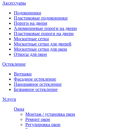
Аксессуары
Подоконники
Пластиковые подоконники
Пороги на двери
Алюминиевые пороги на двери
Пластиковые пороги на двери
Москитные сетки
Москитные сетки для дверей
Москитные сетки для окон
Откосы для окон
Остекление
Витражи
Фасадное остекление
Панорамное остекление
Безрамное остекление
Услуги
Окна
Монтаж / установка окон
Ремонт окон
Регулировка окон