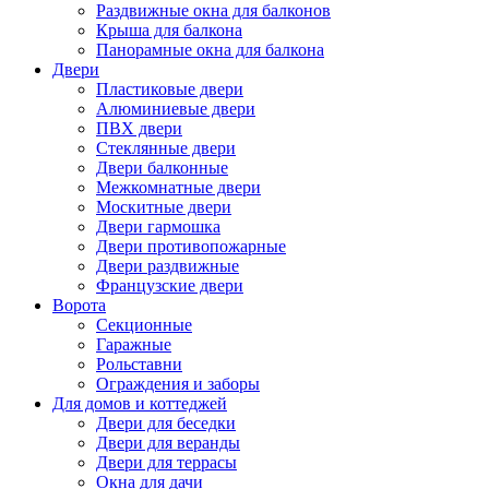
Раздвижные окна для балконов
Крыша для балкона
Панорамные окна для балкона
Двери
Пластиковые двери
Алюминиевые двери
ПВХ двери
Стеклянные двери
Двери балконные
Межкомнатные двери
Москитные двери
Двери гармошка
Двери противопожарные
Двери раздвижные
Французские двери
Ворота
Секционные
Гаражные
Рольставни
Ограждения и заборы
Для домов и коттеджей
Двери для беседки
Двери для веранды
Двери для террасы
Окна для дачи