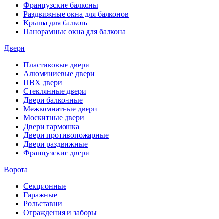
Французские балконы
Раздвижные окна для балконов
Крыша для балкона
Панорамные окна для балкона
Двери
Пластиковые двери
Алюминиевые двери
ПВХ двери
Стеклянные двери
Двери балконные
Межкомнатные двери
Москитные двери
Двери гармошка
Двери противопожарные
Двери раздвижные
Французские двери
Ворота
Секционные
Гаражные
Рольставни
Ограждения и заборы