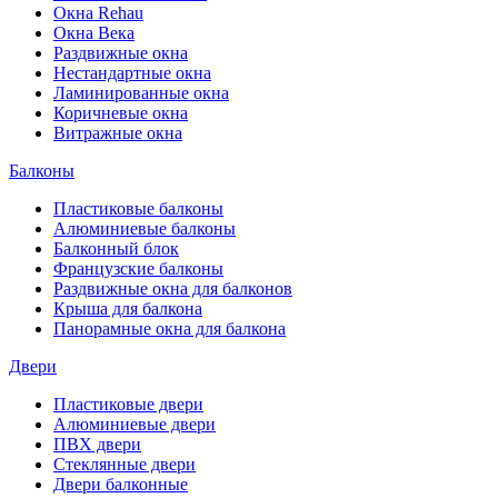
Окна Rehau
Окна Века
Раздвижные окна
Нестандартные окна
Ламинированные окна
Коричневые окна
Витражные окна
Балконы
Пластиковые балконы
Алюминиевые балконы
Балконный блок
Французские балконы
Раздвижные окна для балконов
Крыша для балкона
Панорамные окна для балкона
Двери
Пластиковые двери
Алюминиевые двери
ПВХ двери
Стеклянные двери
Двери балконные