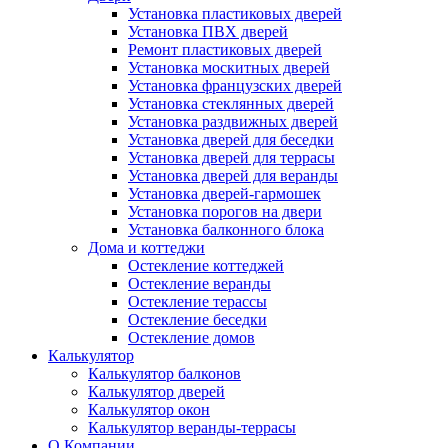
Установка пластиковых дверей
Установка ПВХ дверей
Ремонт пластиковых дверей
Установка москитных дверей
Установка французских дверей
Установка стеклянных дверей
Установка раздвижных дверей
Установка дверей для беседки
Установка дверей для террасы
Установка дверей для веранды
Установка дверей-гармошек
Установка порогов на двери
Установка балконного блока
Дома и коттеджи
Остекление коттеджей
Остекление веранды
Остекление терассы
Остекление беседки
Остекление домов
Калькулятор
Калькулятор балконов
Калькулятор дверей
Калькулятор окон
Калькулятор веранды-террасы
О Компании