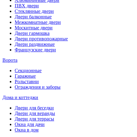
Алюминиевые двери
ПВХ двери
Стеклянные двери
Двери балконные
Межкомнатные двери
Москитные двери
Двери гармошка
Двери противопожарные
Двери раздвижные
Французские двери
Ворота
Секционные
Гаражные
Рольставни
Ограждения и заборы
Дома и коттеджи
Двери для беседки
Двери для веранды
Двери для террасы
Окна для дачи
Окна в дом