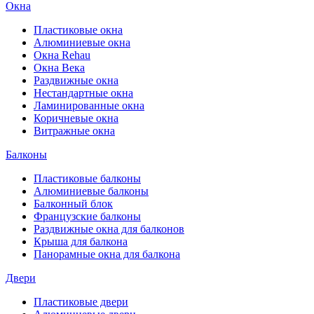
Окна
Пластиковые окна
Алюминиевые окна
Окна Rehau
Окна Века
Раздвижные окна
Нестандартные окна
Ламинированные окна
Коричневые окна
Витражные окна
Балконы
Пластиковые балконы
Алюминиевые балконы
Балконный блок
Французские балконы
Раздвижные окна для балконов
Крыша для балкона
Панорамные окна для балкона
Двери
Пластиковые двери