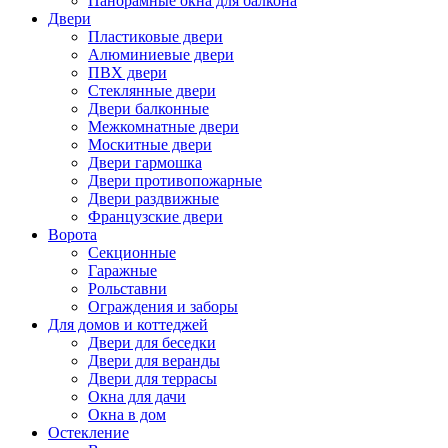
Панорамные окна для балкона
Двери
Пластиковые двери
Алюминиевые двери
ПВХ двери
Стеклянные двери
Двери балконные
Межкомнатные двери
Москитные двери
Двери гармошка
Двери противопожарные
Двери раздвижные
Французские двери
Ворота
Секционные
Гаражные
Рольставни
Ограждения и заборы
Для домов и коттеджей
Двери для беседки
Двери для веранды
Двери для террасы
Окна для дачи
Окна в дом
Остекление