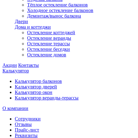
Тёплое остекление балконов
Холодное остекление балконов
Демонтаж/вынос балкона
Двери
Дома и коттеджи
Остекление коттеджей
Остекление веранды
Остекление терассы
Остекление беседки
Остекление домов
Акции
Контакты
Калькулятор
Калькулятор балконов
Калькулятор дверей
Калькулятор окон
Калькулятор веранды-терассы
О компании
Сотрудники
Отзывы
Прайс-лист
Реквизиты