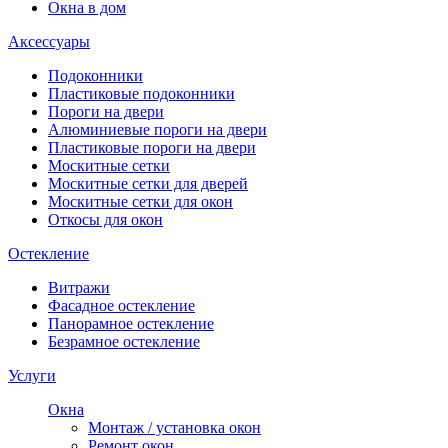
Окна в дом
Аксессуары
Подоконники
Пластиковые подоконники
Пороги на двери
Алюминиевые пороги на двери
Пластиковые пороги на двери
Москитные сетки
Москитные сетки для дверей
Москитные сетки для окон
Откосы для окон
Остекление
Витражи
Фасадное остекление
Панорамное остекление
Безрамное остекление
Услуги
Окна
Монтаж / установка окон
Ремонт окон