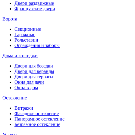
Двери раздвижные
Французские двери
Ворота
Секционные
Гаражные
Рольставни
Ограждения и заборы
Дома и коттеджи
Двери для беседки
Двери для веранды
Двери для террасы
Окна для дачи
Окна в дом
Остекление
Витражи
Фасадное остекление
Панорамное остекление
Безрамное остекление
Услуги