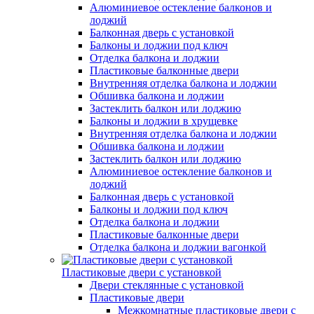
Алюминиевое остекление балконов и
лоджий
Балконная дверь с установкой
Балконы и лоджии под ключ
Отделка балкона и лоджии
Пластиковые балконные двери
Внутренняя отделка балкона и лоджии
Обшивка балкона и лоджии
Застеклить балкон или лоджию
Балконы и лоджии в хрущевке
Внутренняя отделка балкона и лоджии
Обшивка балкона и лоджии
Застеклить балкон или лоджию
Алюминиевое остекление балконов и
лоджий
Балконная дверь с установкой
Балконы и лоджии под ключ
Отделка балкона и лоджии
Пластиковые балконные двери
Отделка балкона и лоджии вагонкой
Пластиковые двери с установкой
Двери стеклянные с установкой
Пластиковые двери
Межкомнатные пластиковые двери с