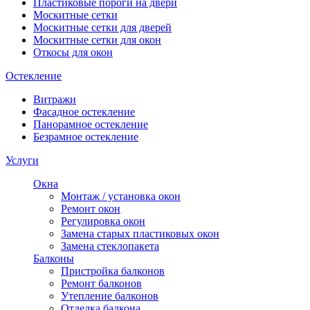
Пластиковые пороги на двери
Москитные сетки
Москитные сетки для дверей
Москитные сетки для окон
Откосы для окон
Остекление
Витражи
Фасадное остекление
Панорамное остекление
Безрамное остекление
Услуги
Окна
Монтаж / установка окон
Ремонт окон
Регулировка окон
Замена старых пластиковых окон
Замена стеклопакета
Балконы
Пристройка балконов
Ремонт балконов
Утепление балконов
Отделка балкона