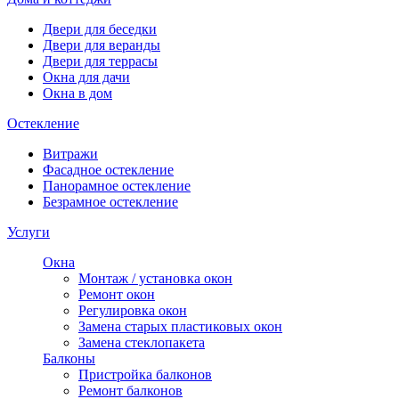
Двери для беседки
Двери для веранды
Двери для террасы
Окна для дачи
Окна в дом
Остекление
Витражи
Фасадное остекление
Панорамное остекление
Безрамное остекление
Услуги
Окна
Монтаж / установка окон
Ремонт окон
Регулировка окон
Замена старых пластиковых окон
Замена стеклопакета
Балконы
Пристройка балконов
Ремонт балконов