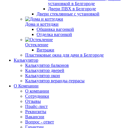
установкой в Белгороде
Двери ПВХ в Белгороде
Двери стеклянные с установкой
Дома и коттеджи
Обшивка вагонкой
Отделка вагонкой
Остекление
Витражи
Пластиковые окна для дачи в Белгороде
Калькулятор
Калькулятор балконов
Калькулятор дверей
Калькулятор окон
Калькулятор веранды-террасы
О Компании
О компании
Сотрудники
Отзывы
Прайс-лист
Реквизиты
Вакансии
Вопрос - ответ
Гарантии