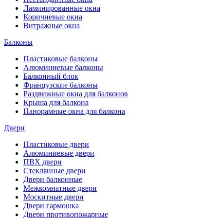
Ламинированные окна
Коричневые окна
Витражные окна
Балконы
Пластиковые балконы
Алюминиевые балконы
Балконный блок
Французские балконы
Раздвижные окна для балконов
Крыша для балкона
Панорамные окна для балкона
Двери
Пластиковые двери
Алюминиевые двери
ПВХ двери
Стеклянные двери
Двери балконные
Межкомнатные двери
Москитные двери
Двери гармошка
Двери противопожарные