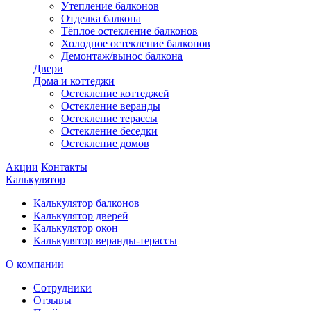
Утепление балконов
Отделка балкона
Тёплое остекление балконов
Холодное остекление балконов
Демонтаж/вынос балкона
Двери
Дома и коттеджи
Остекление коттеджей
Остекление веранды
Остекление терассы
Остекление беседки
Остекление домов
Акции
Контакты
Калькулятор
Калькулятор балконов
Калькулятор дверей
Калькулятор окон
Калькулятор веранды-терассы
О компании
Сотрудники
Отзывы