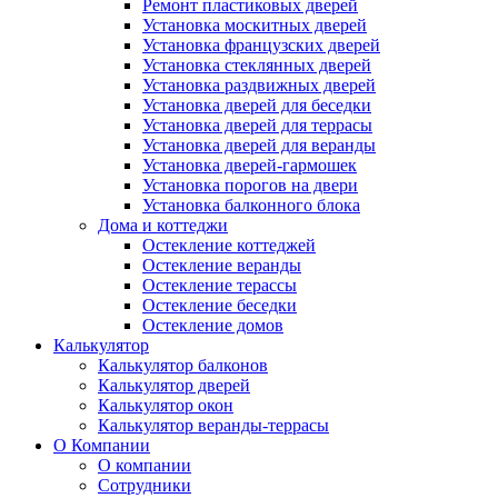
Ремонт пластиковых дверей
Установка москитных дверей
Установка французских дверей
Установка стеклянных дверей
Установка раздвижных дверей
Установка дверей для беседки
Установка дверей для террасы
Установка дверей для веранды
Установка дверей-гармошек
Установка порогов на двери
Установка балконного блока
Дома и коттеджи
Остекление коттеджей
Остекление веранды
Остекление терассы
Остекление беседки
Остекление домов
Калькулятор
Калькулятор балконов
Калькулятор дверей
Калькулятор окон
Калькулятор веранды-террасы
О Компании
О компании
Сотрудники