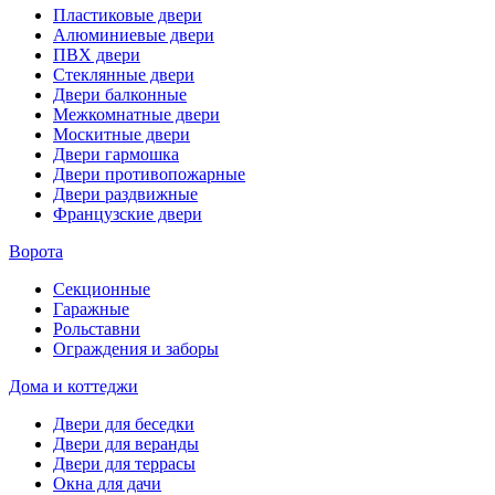
Пластиковые двери
Алюминиевые двери
ПВХ двери
Стеклянные двери
Двери балконные
Межкомнатные двери
Москитные двери
Двери гармошка
Двери противопожарные
Двери раздвижные
Французские двери
Ворота
Секционные
Гаражные
Рольставни
Ограждения и заборы
Дома и коттеджи
Двери для беседки
Двери для веранды
Двери для террасы
Окна для дачи