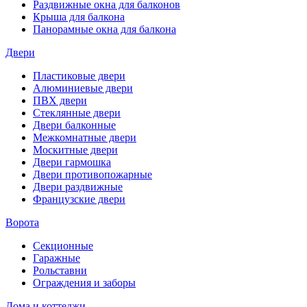
Раздвижные окна для балконов
Крыша для балкона
Панорамные окна для балкона
Двери
Пластиковые двери
Алюминиевые двери
ПВХ двери
Стеклянные двери
Двери балконные
Межкомнатные двери
Москитные двери
Двери гармошка
Двери противопожарные
Двери раздвижные
Французские двери
Ворота
Секционные
Гаражные
Рольставни
Ограждения и заборы
Дома и коттеджи