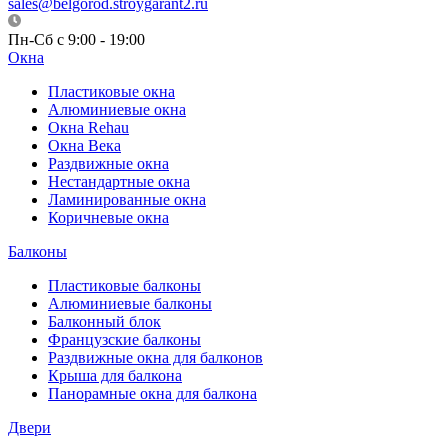
sales@belgorod.stroygarant2.ru
Пн-Сб с 9:00 - 19:00
Окна
Пластиковые окна
Алюминиевые окна
Окна Rehau
Окна Века
Раздвижные окна
Нестандартные окна
Ламинированные окна
Коричневые окна
Балконы
Пластиковые балконы
Алюминиевые балконы
Балконный блок
Французские балконы
Раздвижные окна для балконов
Крыша для балкона
Панорамные окна для балкона
Двери