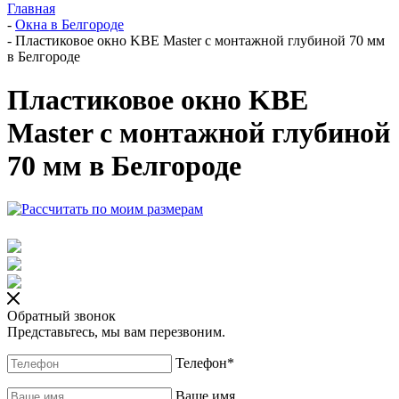
Главная
-
Окна в Белгороде
-
Пластиковое окно KBE Master с монтажной глубиной 70 мм
в Белгороде
Пластиковое окно KBE
Master с монтажной глубиной
70 мм в Белгороде
Обратный звонок
Представьтесь, мы вам перезвоним.
Телефон
*
Ваше имя