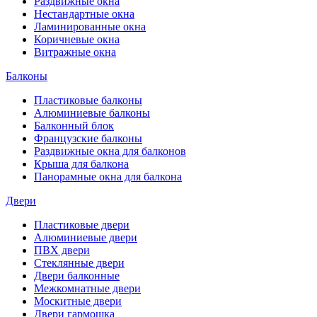
Раздвижные окна
Нестандартные окна
Ламинированные окна
Коричневые окна
Витражные окна
Балконы
Пластиковые балконы
Алюминиевые балконы
Балконный блок
Французские балконы
Раздвижные окна для балконов
Крыша для балкона
Панорамные окна для балкона
Двери
Пластиковые двери
Алюминиевые двери
ПВХ двери
Стеклянные двери
Двери балконные
Межкомнатные двери
Москитные двери
Двери гармошка